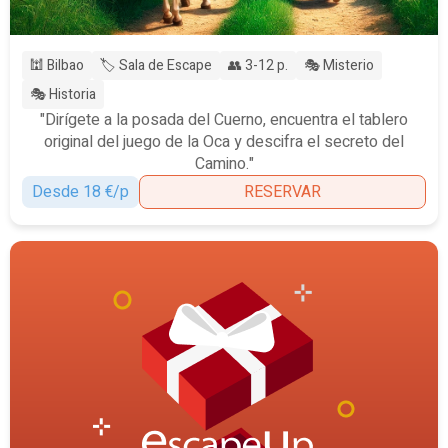
🕍 Bilbao
🏷️ Sala de Escape
👥 3-12 p.
🎭 Misterio
🎭 Historia
"Dirígete a la posada del Cuerno, encuentra el tablero
original del juego de la Oca y descifra el secreto del
Camino."
Desde 18 €/p
RESERVAR