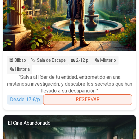
🕍 Bilbao
🏷️ Sala de Escape
👥 2-12 p.
🎭 Misterio
🎭 Historia
"Salva al líder de tu entidad, entrometido en una
misteriosa investigación, y descubre los secretos que han
llevado a su desaparición."
Desde 17 €/p
RESERVAR
El Cine Abandonado