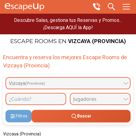
Descubre Salas, gestiona tus Reservas y Promos...
¡Descarga AQUÍ la App!
VIZCAYA (PROVINCIA)
ESCAPE ROOMS
EN
Encuentra y reserva los mejores Escape Rooms de
Vizcaya (Provincia)
Vizcaya
(Provincia)
Filtros
Buscar
Vizcaya (Provincia)