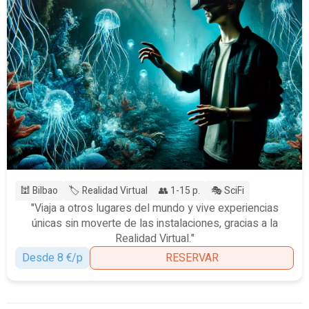
🕍 Bilbao
🏷️ Realidad Virtual
👥 1-15 p.
🎭 SciFi
"Viaja a otros lugares del mundo y vive experiencias
únicas sin moverte de las instalaciones, gracias a la
Realidad Virtual."
Desde 8 €/p
RESERVAR