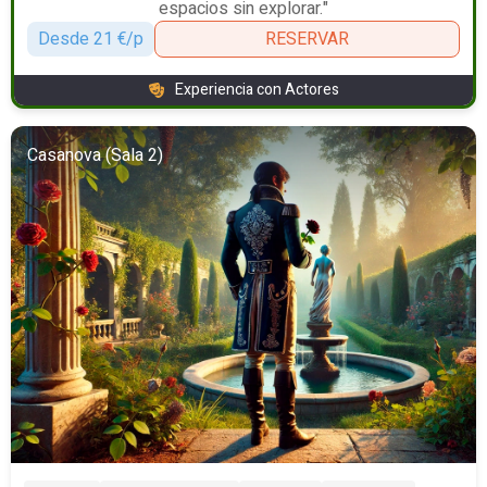
espacios sin explorar."
Desde 21 €/p
RESERVAR
Experiencia con Actores
Casanova (Sala 2)