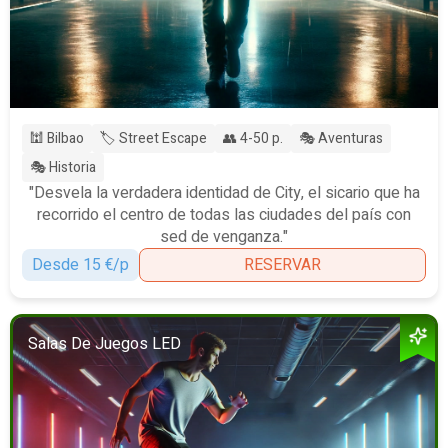
🕍 Bilbao
🏷️ Street Escape
👥 4-50 p.
🎭 Aventuras
🎭 Historia
"Desvela la verdadera identidad de City, el sicario que ha
recorrido el centro de todas las ciudades del país con
sed de venganza."
Desde 15 €/p
RESERVAR
Salas De Juegos LED