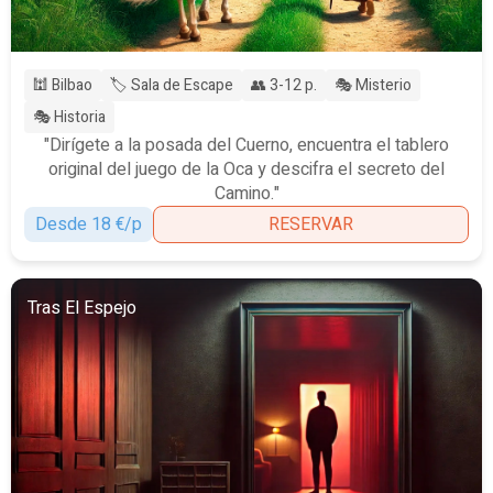
🕍 Bilbao
🏷️ Sala de Escape
👥 3-12 p.
🎭 Misterio
🎭 Historia
"Dirígete a la posada del Cuerno, encuentra el tablero
original del juego de la Oca y descifra el secreto del
Camino."
Desde 18 €/p
RESERVAR
Tras El Espejo